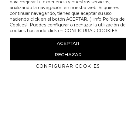
para mejorar tu experiencia y nuestros servicios,
analizando la navegación en nuestra web. Si quieres
continuar navegando, tienes que aceptar su uso
haciendo click en el botón ACEPTAR. (
+info Política de
Cookies
). Puedes configurar o rechazar la utilización de
cookies haciendo click en CONFIGURAR COOKIES.
ACEPTAR
RECHAZAR
CONFIGURAR COOKIES
Recibe nuestras promociones
exclusivas y novedades
Autorizo a recibir comunicaciones comerciales de Lola
Casademunt y confirmo haber leído la
política de privacidad