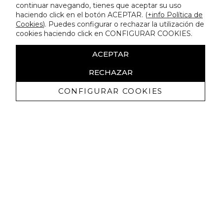
continuar navegando, tienes que aceptar su uso
haciendo click en el botón ACEPTAR. (
+info Política de
Cookies
). Puedes configurar o rechazar la utilización de
cookies haciendo click en CONFIGURAR COOKIES.
ACEPTAR
RECHAZAR
CONFIGURAR COOKIES
Recibe nuestras promociones
exclusivas y novedades
Autorizo a recibir comunicaciones comerciales de Lola
Casademunt y confirmo haber leído la
política de privacidad
SUSCRIBIRME