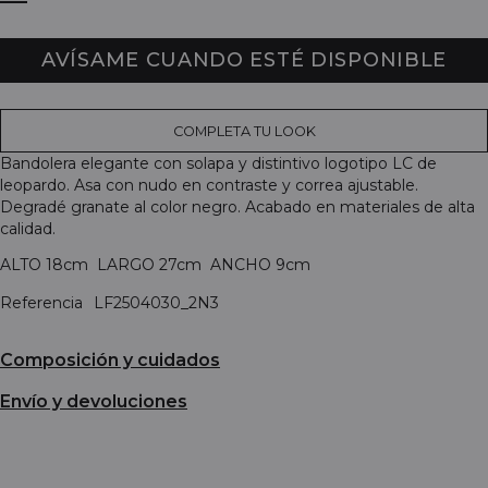
AVÍSAME CUANDO ESTÉ DISPONIBLE
COMPLETA TU LOOK
Bandolera elegante con solapa y distintivo logotipo LC de
leopardo. Asa con nudo en contraste y correa ajustable.
Degradé granate al color negro. Acabado en materiales de alta
calidad.
ALTO 18cm LARGO 27cm ANCHO 9cm
Referencia
LF2504030_2N3
Composición y cuidados
Envío y devoluciones