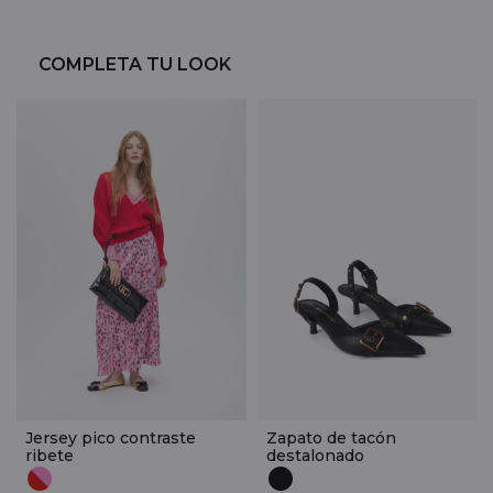
COMPLETA TU LOOK
Jersey pico contraste
Zapato de tacón
ribete
destalonado