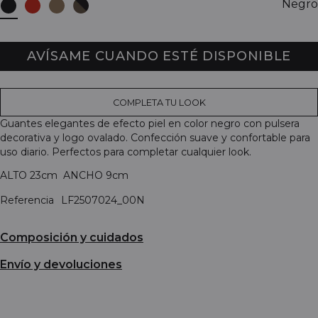
Negro
AVÍSAME CUANDO ESTÉ DISPONIBLE
COMPLETA TU LOOK
Guantes elegantes de efecto piel en color negro con pulsera
decorativa y logo ovalado. Confección suave y confortable para
uso diario. Perfectos para completar cualquier look.
ALTO 23cm ANCHO 9cm
Referencia
LF2507024_00N
Composición y cuidados
Envío y devoluciones