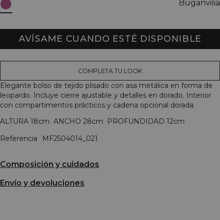
Buganvilia
AVÍSAME CUANDO ESTÉ DISPONIBLE
COMPLETA TU LOOK
Elegante bolso de tejido plisado con asa metálica en forma de
leopardo. Incluye cierre ajustable y detalles en dorado. Interior
con compartimentos prácticos y cadena opcional dorada.
ALTURA 18cm ANCHO 28cm PROFUNDIDAD 12cm
Referencia
MF2504014_021
Composición y cuidados
Envío y devoluciones