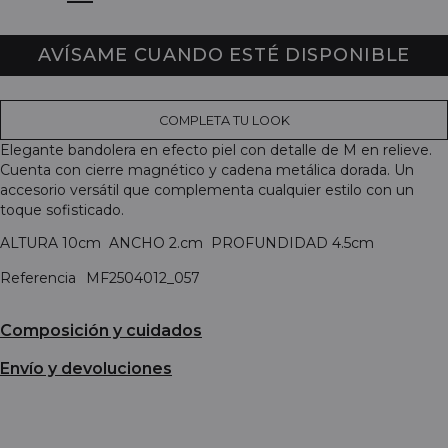
AVÍSAME CUANDO ESTÉ DISPONIBLE
COMPLETA TU LOOK
Elegante bandolera en efecto piel con detalle de M en relieve.
Cuenta con cierre magnético y cadena metálica dorada. Un
accesorio versátil que complementa cualquier estilo con un
toque sofisticado.
ALTURA 10cm ANCHO 2.cm PROFUNDIDAD 4.5cm
Referencia
MF2504012_057
Composición y cuidados
Envío y devoluciones