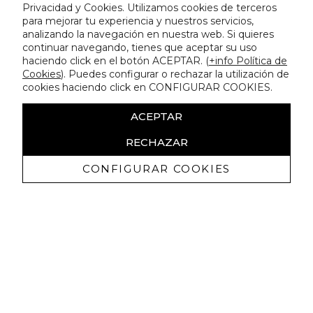
Privacidad y Cookies. Utilizamos cookies de terceros
para mejorar tu experiencia y nuestros servicios,
analizando la navegación en nuestra web. Si quieres
continuar navegando, tienes que aceptar su uso
haciendo click en el botón ACEPTAR. (
+info Política de
Cookies
). Puedes configurar o rechazar la utilización de
cookies haciendo click en CONFIGURAR COOKIES.
ACEPTAR
RECHAZAR
CONFIGURAR COOKIES
Recibe nuestras promociones
exclusivas y novedades
Autorizo a recibir comunicaciones comerciales de Lola
Casademunt y confirmo haber leído la
política de privacidad