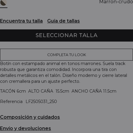
Marron-crudo
Encuentra tu talla
Guía de tallas
SELECCIONAR TALLA
COMPLETA TU LOOK
Botín con estampado animal en tonos marrones. Suela track
robusta que garantiza comodidad. Incorpora una tira con
detalles metálicos en el talón. Diseño moderno y cierre lateral
con cremallera para un ajuste perfecto.
TACÓN 6cm ALTO CAÑA 15.5cm ANCHO CAÑA 11.5cm
Referencia
LF2505031_250
Composición y cuidados
Envío y devoluciones