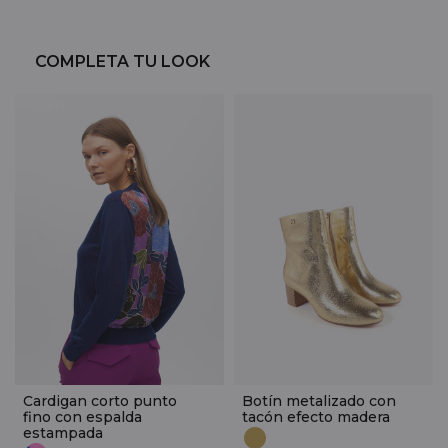
COMPLETA TU LOOK
Cardigan corto punto
Botín metalizado con
fino con espalda
tacón efecto madera
estampada