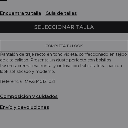
Encuentra tu talla
Guía de tallas
SELECCIONAR TALLA
COMPLETA TU LOOK
Pantalón de traje recto en tono violeta, confeccionado en tejido
de alta calidad. Presenta un ajuste perfecto con bolsillos
traseros, cremallera frontal y cintura con trabillas. Ideal para un
look sofisticado y moderno.
Referencia
MF2514012_021
Composición y cuidados
Envío y devoluciones