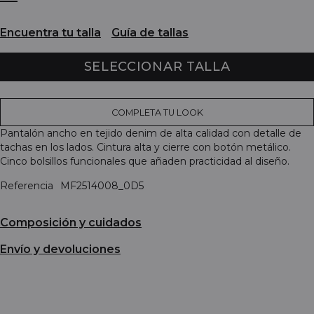
Encuentra tu talla
Guía de tallas
SELECCIONAR TALLA
COMPLETA TU LOOK
Pantalón ancho en tejido denim de alta calidad con detalle de
tachas en los lados. Cintura alta y cierre con botón metálico.
Cinco bolsillos funcionales que añaden practicidad al diseño.
Referencia
MF2514008_0D5
Composición y cuidados
Envío y devoluciones