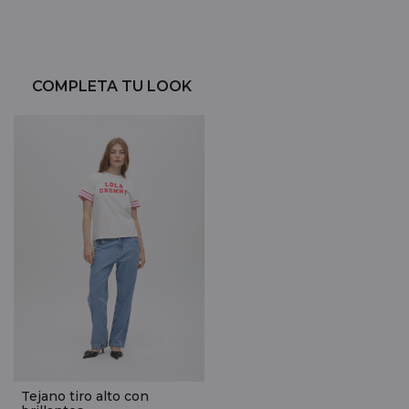
COMPLETA TU LOOK
Tejano tiro alto con