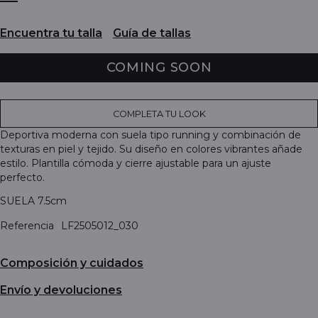
Encuentra tu talla
Guía de tallas
COMING SOON
COMPLETA TU LOOK
Deportiva moderna con suela tipo running y combinación de
texturas en piel y tejido. Su diseño en colores vibrantes añade
estilo. Plantilla cómoda y cierre ajustable para un ajuste
perfecto.
SUELA 7.5cm
Referencia
LF2505012_030
Composición y cuidados
Envío y devoluciones