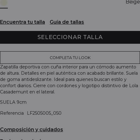
Beige
Encuentra tu talla
Guía de tallas
SELECCIONAR TALLA
COMPLETA TU LOOK
Zapatilla deportiva con cuña interior para un cómodo aumento
de altura. Detalles en piel auténtica con acabado brillante. Suela
de goma antideslizante. Ideal para quienes buscan estilo y
confort diarios. Cierre con cordones y logotipo distintivo de Lola
Casademunt en el lateral.
SUELA 9cm
Referencia
LF2505005_050
Composición y cuidados