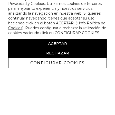
Privacidad y Cookies. Utilizamos cookies de terceros
para mejorar tu experiencia y nuestros servicios,
analizando la navegación en nuestra web. Si quieres
continuar navegando, tienes que aceptar su uso
haciendo click en el botón ACEPTAR. (
+info Política de
Cookies
). Puedes configurar o rechazar la utilización de
cookies haciendo click en CONFIGURAR COOKIES.
ACEPTAR
RECHAZAR
CONFIGURAR COOKIES
Recibe nuestras promociones
exclusivas y novedades
Autorizo a recibir comunicaciones comerciales de Lola
Casademunt y confirmo haber leído la
política de privacidad