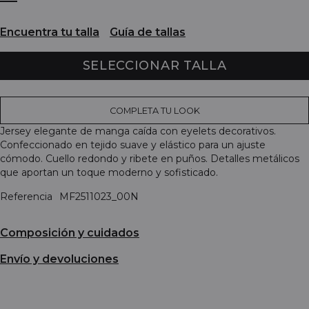
Encuentra tu talla
Guía de tallas
SELECCIONAR TALLA
COMPLETA TU LOOK
Jersey elegante de manga caída con eyelets decorativos.
Confeccionado en tejido suave y elástico para un ajuste
cómodo. Cuello redondo y ribete en puños. Detalles metálicos
que aportan un toque moderno y sofisticado.
Referencia
MF2511023_00N
Composición y cuidados
Envío y devoluciones