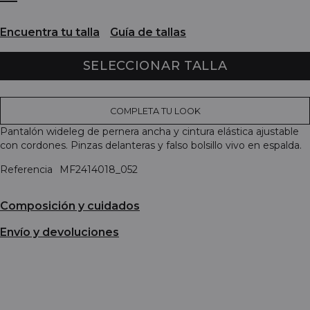
Encuentra tu talla
Guía de tallas
SELECCIONAR TALLA
COMPLETA TU LOOK
Pantalón wideleg de pernera ancha y cintura elástica ajustable
con cordones. Pinzas delanteras y falso bolsillo vivo en espalda.
Referencia
MF2414018_052
Composición y cuidados
Envío y devoluciones