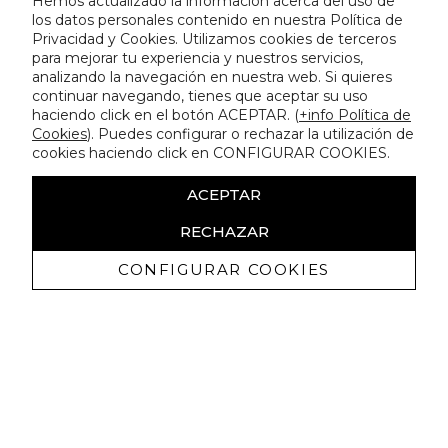
Hemos actualizado la información acerca del uso de
los datos personales contenido en nuestra Política de
Privacidad y Cookies. Utilizamos cookies de terceros
para mejorar tu experiencia y nuestros servicios,
analizando la navegación en nuestra web. Si quieres
continuar navegando, tienes que aceptar su uso
haciendo click en el botón ACEPTAR. (
+info Política de
Cookies
). Puedes configurar o rechazar la utilización de
cookies haciendo click en CONFIGURAR COOKIES.
ACEPTAR
RECHAZAR
CONFIGURAR COOKIES
Recibe nuestras promociones
exclusivas y novedades