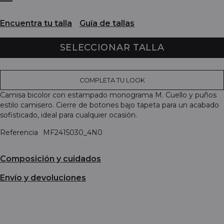
Encuentra tu talla
Guía de tallas
SELECCIONAR TALLA
COMPLETA TU LOOK
Camisa bicolor con estampado monograma M. Cuello y puños
estilo camisero. Cierre de botones bajo tapeta para un acabado
sofisticado, ideal para cualquier ocasión.
Referencia
MF2415030_4N0
Composición y cuidados
Envío y devoluciones