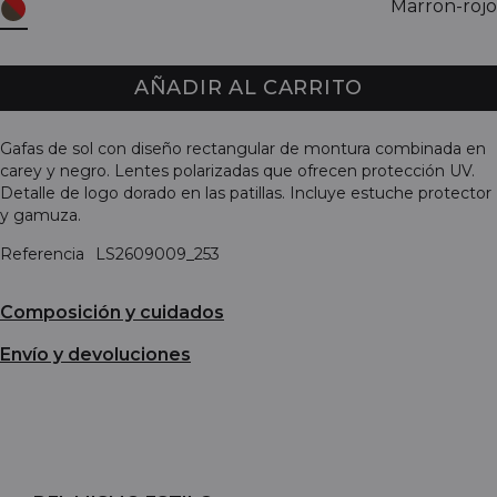
Marron-rojo
AÑADIR AL CARRITO
Gafas de sol con diseño rectangular de montura combinada en
carey y negro. Lentes polarizadas que ofrecen protección UV.
Detalle de logo dorado en las patillas. Incluye estuche protector
y gamuza.
Referencia
LS2609009_253
Composición y cuidados
Envío y devoluciones