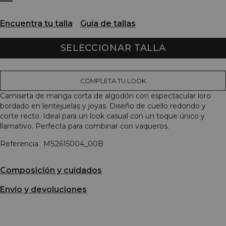
Encuentra tu talla
Guía de tallas
SELECCIONAR TALLA
COMPLETA TU LOOK
Camiseta de manga corta de algodón con espectacular loro
bordado en lentejuelas y joyas. Diseño de cuello redondo y
corte recto. Ideal para un look casual con un toque único y
llamativo. Perfecta para combinar con vaqueros.
Referencia
MS2615004_00B
Composición y cuidados
Envío y devoluciones