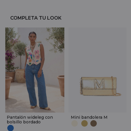
COMPLETA TU LOOK
Pantalón wideleg con
Mini bandolera M
bolsillo bordado