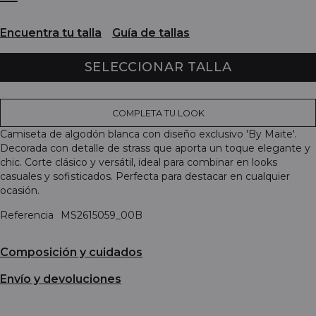
Encuentra tu talla
Guía de tallas
SELECCIONAR TALLA
COMPLETA TU LOOK
Camiseta de algodón blanca con diseño exclusivo 'By Maite'.
Decorada con detalle de strass que aporta un toque elegante y
chic. Corte clásico y versátil, ideal para combinar en looks
casuales y sofisticados. Perfecta para destacar en cualquier
ocasión.
Referencia
MS2615059_00B
Composición y cuidados
Envío y devoluciones