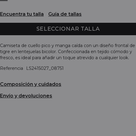
Encuentra tu talla
Guía de tallas
SELECCIONAR TALLA
Camiseta de cuello pico y manga caída con un diseño frontal de
tigre en lentejuelas bicolor. Confeccionada en tejido cómodo y
fresco, es ideal para añadir un toque atrevido a cualquier look.
Referencia
LS2415027_08751
Composición y cuidados
Envío y devoluciones