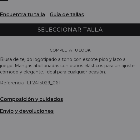
Encuentra tu talla
Guía de tallas
SELECCIONAR TALLA
COMPLETA TU LOOK
Blusa de tejido logotipado a tono con escote pico y lazo a
juego. Mangas abollonadas con puños elásticos para un ajuste
cómodo y elegante. Ideal para cualquier ocasión.
Referencia
LF2415029_061
Composición y cuidados
Envío y devoluciones