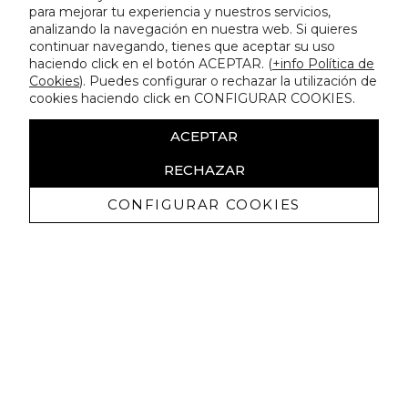
para mejorar tu experiencia y nuestros servicios,
analizando la navegación en nuestra web. Si quieres
continuar navegando, tienes que aceptar su uso
haciendo click en el botón ACEPTAR. (
+info Política de
Cookies
). Puedes configurar o rechazar la utilización de
cookies haciendo click en CONFIGURAR COOKIES.
ACEPTAR
RECHAZAR
CONFIGURAR COOKIES
Recibe nuestras promociones
exclusivas y novedades
Autorizo a recibir comunicaciones comerciales de Lola
Casademunt y confirmo haber leído la
política de privacidad