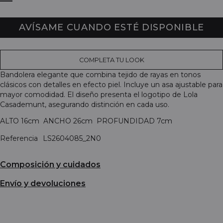
AVÍSAME CUANDO ESTÉ DISPONIBLE
COMPLETA TU LOOK
Bandolera elegante que combina tejido de rayas en tonos
clásicos con detalles en efecto piel. Incluye un asa ajustable para
mayor comodidad. El diseño presenta el logotipo de Lola
Casademunt, asegurando distinción en cada uso.
ALTO 16cm ANCHO 26cm PROFUNDIDAD 7cm
Referencia
LS2604085_2N0
Composición y cuidados
Envío y devoluciones