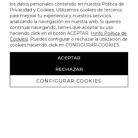
los datos personales contenido en nuestra Política de
Privacidad y Cookies. Utilizamos cookies de terceros
para mejorar tu experiencia y nuestros servicios,
analizando la navegación en nuestra web. Si quieres
continuar navegando, tienes que aceptar su uso
haciendo click en el botón ACEPTAR. (
+info Política de
Cookies
). Puedes configurar o rechazar la utilización de
cookies haciendo click en CONFIGURAR COOKIES.
ACEPTAR
RECHAZAR
CONFIGURAR COOKIES
Recibe nuestras promociones
exclusivas y novedades
Autorizo a recibir comunicaciones comerciales de Lola