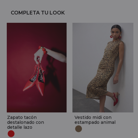
COMPLETA TU LOOK
Zapato tacón
Vestido midi con
destalonado con
estampado animal
detalle lazo