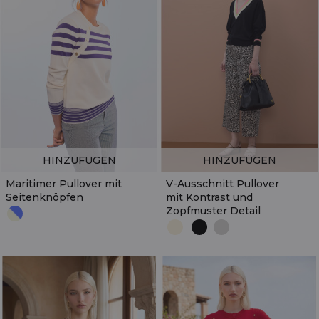
HINZUFÜGEN
HINZUFÜGEN
Maritimer Pullover mit
V-Ausschnitt Pullover
Seitenknöpfen
mit Kontrast und
Zopfmuster Detail