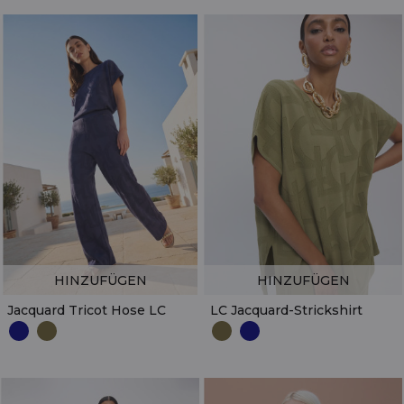
HINZUFÜGEN
HINZUFÜGEN
Jacquard Tricot Hose LC
LC Jacquard-Strickshirt