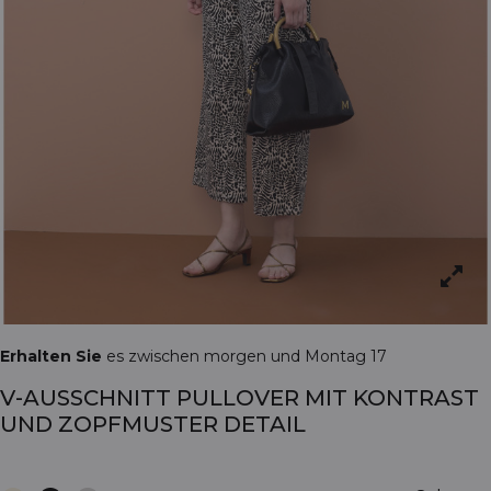
Erhalten Sie
es zwischen morgen und Montag 17
V-AUSSCHNITT PULLOVER MIT KONTRAST
UND ZOPFMUSTER DETAIL