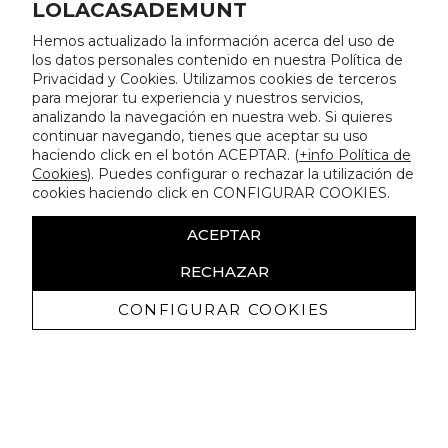
LOLACASADEMUNT
Hemos actualizado la información acerca del uso de
los datos personales contenido en nuestra Política de
Privacidad y Cookies. Utilizamos cookies de terceros
para mejorar tu experiencia y nuestros servicios,
analizando la navegación en nuestra web. Si quieres
continuar navegando, tienes que aceptar su uso
haciendo click en el botón ACEPTAR. (
+info Política de
Cookies
). Puedes configurar o rechazar la utilización de
cookies haciendo click en CONFIGURAR COOKIES.
ACEPTAR
RECHAZAR
CONFIGURAR COOKIES
Erhalten Sie exklusive Angebote und
Neuigkeiten