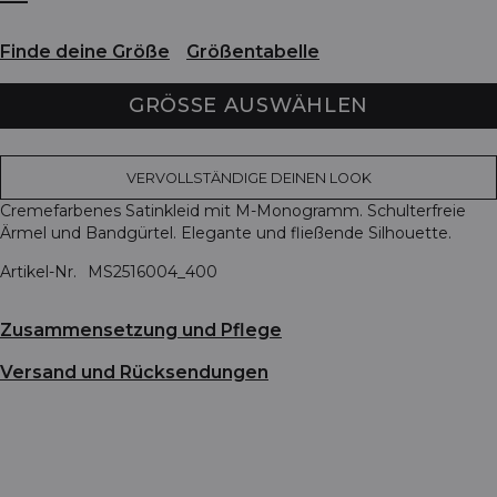
Finde deine Größe
Größentabelle
GRÖSSE AUSWÄHLEN
VERVOLLSTÄNDIGE DEINEN LOOK
Cremefarbenes Satinkleid mit M-Monogramm. Schulterfreie
Ärmel und Bandgürtel. Elegante und fließende Silhouette.
Artikel-Nr.
MS2516004_400
Zusammensetzung und Pflege
Versand und Rücksendungen