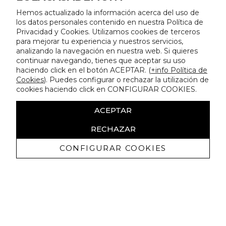
Hemos actualizado la información acerca del uso de
los datos personales contenido en nuestra Política de
Privacidad y Cookies. Utilizamos cookies de terceros
para mejorar tu experiencia y nuestros servicios,
analizando la navegación en nuestra web. Si quieres
continuar navegando, tienes que aceptar su uso
haciendo click en el botón ACEPTAR. (
+info Política de
Cookies
). Puedes configurar o rechazar la utilización de
cookies haciendo click en CONFIGURAR COOKIES.
ACEPTAR
RECHAZAR
CONFIGURAR COOKIES
Erhalten Sie exklusive Angebote und
Neuigkeiten