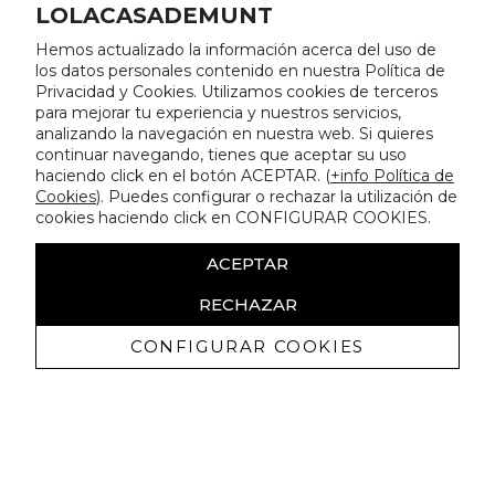
LOLACASADEMUNT
Hemos actualizado la información acerca del uso de
los datos personales contenido en nuestra Política de
Privacidad y Cookies. Utilizamos cookies de terceros
para mejorar tu experiencia y nuestros servicios,
analizando la navegación en nuestra web. Si quieres
continuar navegando, tienes que aceptar su uso
haciendo click en el botón ACEPTAR. (
+info Política de
Cookies
). Puedes configurar o rechazar la utilización de
cookies haciendo click en CONFIGURAR COOKIES.
ACEPTAR
RECHAZAR
CONFIGURAR COOKIES
Erhalten Sie exklusive Angebote und
Neuigkeiten