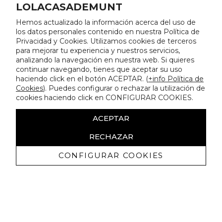
LOLACASADEMUNT
Hemos actualizado la información acerca del uso de
los datos personales contenido en nuestra Política de
Privacidad y Cookies. Utilizamos cookies de terceros
para mejorar tu experiencia y nuestros servicios,
analizando la navegación en nuestra web. Si quieres
continuar navegando, tienes que aceptar su uso
haciendo click en el botón ACEPTAR. (
+info Política de
Cookies
). Puedes configurar o rechazar la utilización de
cookies haciendo click en CONFIGURAR COOKIES.
ACEPTAR
RECHAZAR
CONFIGURAR COOKIES
Erhalten Sie exklusive Angebote und
Neuigkeiten