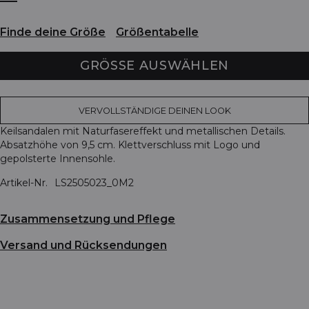
Finde deine Größe
Größentabelle
GRÖSSE AUSWÄHLEN
VERVOLLSTÄNDIGE DEINEN LOOK
Keilsandalen mit Naturfasereffekt und metallischen Details.
Absatzhöhe von 9,5 cm. Klettverschluss mit Logo und
gepolsterte Innensohle.
Artikel-Nr.
LS2505023_0M2
Zusammensetzung und Pflege
Versand und Rücksendungen