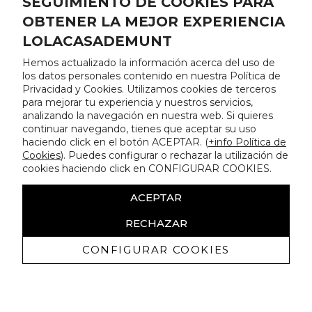
SEGUIMIENTO DE COOKIES PARA
OBTENER LA MEJOR EXPERIENCIA
LOLACASADEMUNT
Hemos actualizado la información acerca del uso de
los datos personales contenido en nuestra Política de
Privacidad y Cookies. Utilizamos cookies de terceros
para mejorar tu experiencia y nuestros servicios,
analizando la navegación en nuestra web. Si quieres
continuar navegando, tienes que aceptar su uso
haciendo click en el botón ACEPTAR. (
+info Política de
Cookies
). Puedes configurar o rechazar la utilización de
cookies haciendo click en CONFIGURAR COOKIES.
ACEPTAR
RECHAZAR
CONFIGURAR COOKIES
Erhalten Sie exklusive Angebote und