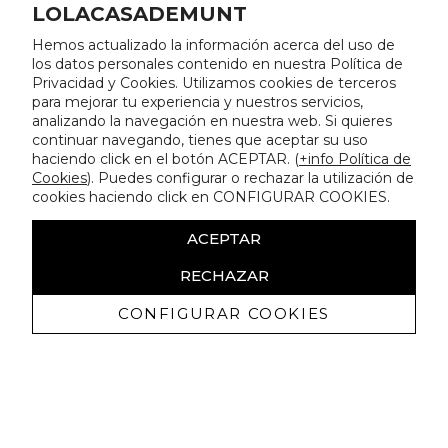
LOLACASADEMUNT
Hemos actualizado la información acerca del uso de
los datos personales contenido en nuestra Política de
Privacidad y Cookies. Utilizamos cookies de terceros
para mejorar tu experiencia y nuestros servicios,
analizando la navegación en nuestra web. Si quieres
continuar navegando, tienes que aceptar su uso
haciendo click en el botón ACEPTAR. (
+info Política de
Cookies
). Puedes configurar o rechazar la utilización de
cookies haciendo click en CONFIGURAR COOKIES.
ACEPTAR
RECHAZAR
CONFIGURAR COOKIES
Erhalten Sie exklusive Angebote und
Neuigkeiten