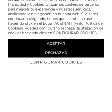
Privacidad y Cookies. Utilizamos cookies de terceros
para mejorar tu experiencia y nuestros servicios,
analizando la navegación en nuestra web. Si quieres
continuar navegando, tienes que aceptar su uso
haciendo click en el botón ACEPTAR. (
+info Política de
Cookies
). Puedes configurar o rechazar la utilización de
cookies haciendo click en CONFIGURAR COOKIES.
ACEPTAR
RECHAZAR
CONFIGURAR COOKIES
Erhalten Sie exklusive Angebote und
Neuigkeiten
Ich bin damit einverstanden, kommerzielle Mitteilungen von