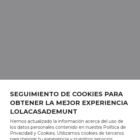
SEGUIMIENTO DE COOKIES PARA
OBTENER LA MEJOR EXPERIENCIA
LOLACASADEMUNT
Hemos actualizado la información acerca del uso de
los datos personales contenido en nuestra Política de
Privacidad y Cookies. Utilizamos cookies de terceros
para mejorar tu experiencia y nuestros servicios,