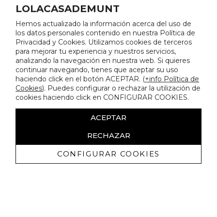
LOLACASADEMUNT
Hemos actualizado la información acerca del uso de
los datos personales contenido en nuestra Política de
Privacidad y Cookies. Utilizamos cookies de terceros
para mejorar tu experiencia y nuestros servicios,
analizando la navegación en nuestra web. Si quieres
continuar navegando, tienes que aceptar su uso
haciendo click en el botón ACEPTAR. (
+info Política de
Cookies
). Puedes configurar o rechazar la utilización de
cookies haciendo click en CONFIGURAR COOKIES.
ACEPTAR
RECHAZAR
CONFIGURAR COOKIES
Erhalten Sie exklusive Angebote und
Neuigkeiten