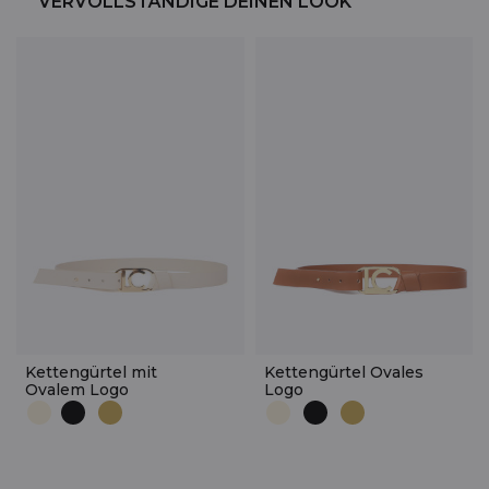
VERVOLLSTÄNDIGE DEINEN LOOK
Kettengürtel mit
Kettengürtel Ovales
Ovalem Logo
Logo