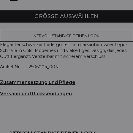
GRÖSSE AUSWÄHLEN
VERVOLLSTÄNDIGE DEINEN LOOK
Eleganter schwarzer Ledergürtel mit markanter ovaler Logo-
Schnalle in Gold. Modernes und vielseitiges Design, das jedes
Outfit ergänzt. Verstellbar mit sicherem Verschluss.
Artikel-Nr.
LF2506004_00N
Zusammensetzung und Pflege
Versand und Rücksendungen