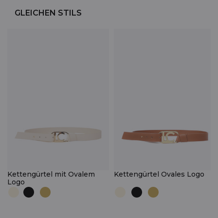
GLEICHEN STILS
Kettengürtel mit Ovalem
Kettengürtel Ovales Logo
Logo