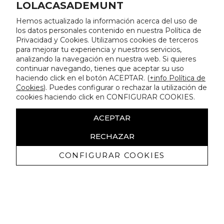
LOLACASADEMUNT
Hemos actualizado la información acerca del uso de
los datos personales contenido en nuestra Política de
Privacidad y Cookies. Utilizamos cookies de terceros
para mejorar tu experiencia y nuestros servicios,
analizando la navegación en nuestra web. Si quieres
continuar navegando, tienes que aceptar su uso
haciendo click en el botón ACEPTAR. (
+info Política de
Cookies
). Puedes configurar o rechazar la utilización de
cookies haciendo click en CONFIGURAR COOKIES.
ACEPTAR
RECHAZAR
CONFIGURAR COOKIES
Erhalten Sie exklusive Angebote und
Neuigkeiten