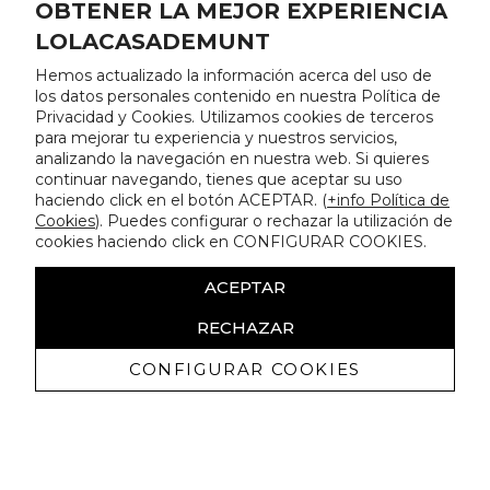
OBTENER LA MEJOR EXPERIENCIA
LOLACASADEMUNT
Hemos actualizado la información acerca del uso de
los datos personales contenido en nuestra Política de
Privacidad y Cookies. Utilizamos cookies de terceros
para mejorar tu experiencia y nuestros servicios,
analizando la navegación en nuestra web. Si quieres
continuar navegando, tienes que aceptar su uso
haciendo click en el botón ACEPTAR. (
+info Política de
Cookies
). Puedes configurar o rechazar la utilización de
cookies haciendo click en CONFIGURAR COOKIES.
ACEPTAR
RECHAZAR
CONFIGURAR COOKIES
Erhalten Sie exklusive Angebote und
Neuigkeiten