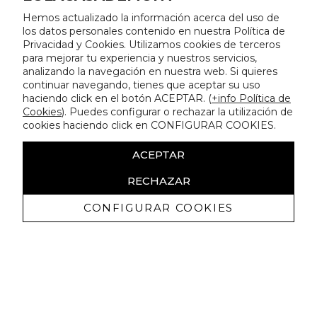
Hemos actualizado la información acerca del uso de
los datos personales contenido en nuestra Política de
Privacidad y Cookies. Utilizamos cookies de terceros
para mejorar tu experiencia y nuestros servicios,
analizando la navegación en nuestra web. Si quieres
continuar navegando, tienes que aceptar su uso
haciendo click en el botón ACEPTAR. (
+info Política de
Cookies
). Puedes configurar o rechazar la utilización de
cookies haciendo click en CONFIGURAR COOKIES.
ACEPTAR
RECHAZAR
CONFIGURAR COOKIES
Erhalten Sie exklusive Angebote und
Neuigkeiten