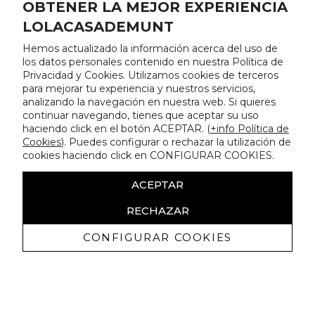
OBTENER LA MEJOR EXPERIENCIA
LOLACASADEMUNT
Hemos actualizado la información acerca del uso de
los datos personales contenido en nuestra Política de
Privacidad y Cookies. Utilizamos cookies de terceros
para mejorar tu experiencia y nuestros servicios,
analizando la navegación en nuestra web. Si quieres
continuar navegando, tienes que aceptar su uso
haciendo click en el botón ACEPTAR. (
+info Política de
Cookies
). Puedes configurar o rechazar la utilización de
cookies haciendo click en CONFIGURAR COOKIES.
ACEPTAR
RECHAZAR
CONFIGURAR COOKIES
Erhalten Sie exklusive Angebote und
Neuigkeiten