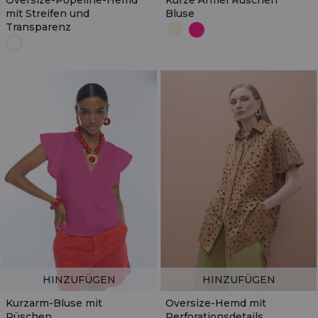
Oversize-Popeline-Hemd
Kurze Ärmel Rüschen
mit Streifen und
Bluse
Transparenz
HINZUFÜGEN
HINZUFÜGEN
Kurzarm-Bluse mit
Oversize-Hemd mit
Rüschen
Perforationsdetails