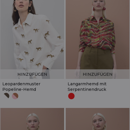
HINZUFÜGEN
HINZUFÜGEN
Leopardenmuster
Langarmhemd mit
Popeline-Hemd
Serpentinendruck