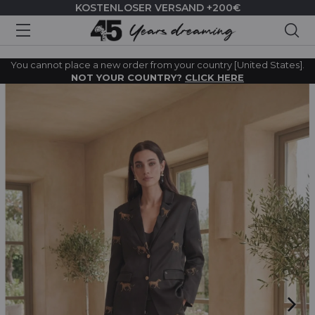
KOSTENLOSER VERSAND +200€
Suc
You cannot place a new order from your country [United States].
NOT YOUR COUNTRY?
CLICK HERE