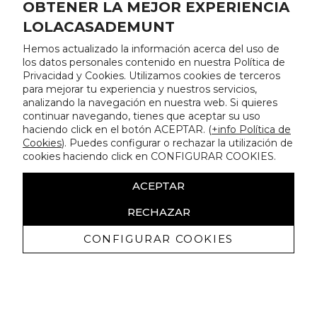
OBTENER LA MEJOR EXPERIENCIA
LOLACASADEMUNT
Hemos actualizado la información acerca del uso de
los datos personales contenido en nuestra Política de
Privacidad y Cookies. Utilizamos cookies de terceros
para mejorar tu experiencia y nuestros servicios,
analizando la navegación en nuestra web. Si quieres
continuar navegando, tienes que aceptar su uso
haciendo click en el botón ACEPTAR. (
+info Política de
Cookies
). Puedes configurar o rechazar la utilización de
cookies haciendo click en CONFIGURAR COOKIES.
ACEPTAR
RECHAZAR
CONFIGURAR COOKIES
Erhalten Sie exklusive Angebote und
Neuigkeiten