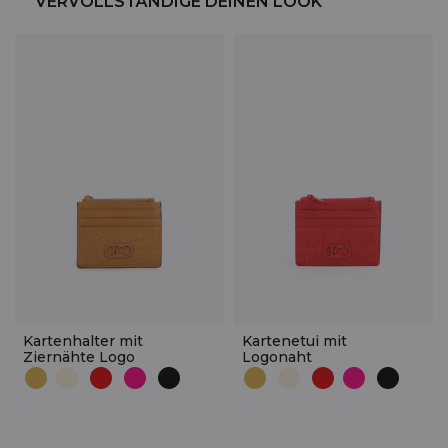
VERVOLLSTÄNDIGE DEINEN LOOK
Kartenhalter mit
Kartenetui mit
Ziernähte Logo
Logonaht