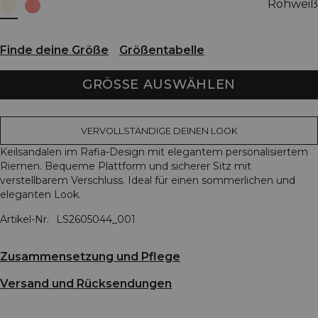
Rohweiß
Finde deine Größe
Größentabelle
GRÖSSE AUSWÄHLEN
VERVOLLSTÄNDIGE DEINEN LOOK
Keilsandalen im Rafia-Design mit elegantem personalisiertem
Riemen. Bequeme Plattform und sicherer Sitz mit
verstellbarem Verschluss. Ideal für einen sommerlichen und
eleganten Look.
Artikel-Nr.
LS2605044_001
Zusammensetzung und Pflege
Versand und Rücksendungen