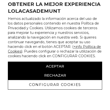
OBTENER LA MEJOR EXPERIENCIA
LOLACASADEMUNT
Hemos actualizado la información acerca del uso de
los datos personales contenido en nuestra Política de
Privacidad y Cookies. Utilizamos cookies de terceros
para mejorar tu experiencia y nuestros servicios,
analizando la navegación en nuestra web. Si quieres
continuar navegando, tienes que aceptar su uso
haciendo click en el botón ACEPTAR. (
+info Política de
Cookies
). Puedes configurar o rechazar la utilización de
cookies haciendo click en CONFIGURAR COOKIES.
ACEPTAR
RECHAZAR
CONFIGURAR COOKIES
Erhalten Sie exklusive Angebote und
Neuigkeiten