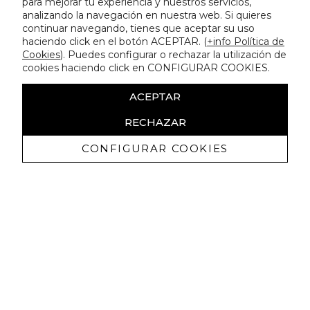
para mejorar tu experiencia y nuestros servicios,
analizando la navegación en nuestra web. Si quieres
continuar navegando, tienes que aceptar su uso
haciendo click en el botón ACEPTAR. (
+info Política de
Cookies
). Puedes configurar o rechazar la utilización de
cookies haciendo click en CONFIGURAR COOKIES.
ACEPTAR
RECHAZAR
CONFIGURAR COOKIES
Erhalten Sie exklusive Angebote und
Neuigkeiten