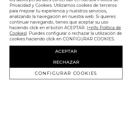
Privacidad y Cookies. Utilizamos cookies de terceros
para mejorar tu experiencia y nuestros servicios,
analizando la navegación en nuestra web. Si quieres
continuar navegando, tienes que aceptar su uso
haciendo click en el botón ACEPTAR. (
+info Política de
Cookies
). Puedes configurar o rechazar la utilización de
cookies haciendo click en CONFIGURAR COOKIES.
ACEPTAR
RECHAZAR
CONFIGURAR COOKIES
Erhalten Sie exklusive Angebote und
Neuigkeiten
Ich bin damit einverstanden, kommerzielle Mitteilungen von