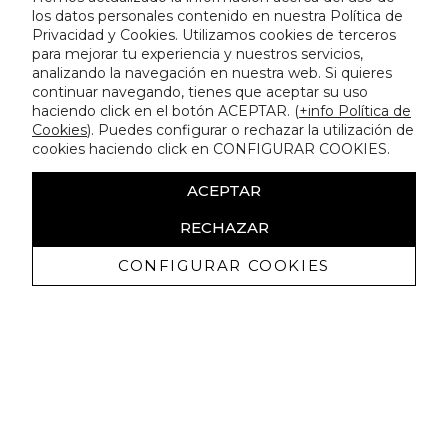
los datos personales contenido en nuestra Política de
Privacidad y Cookies. Utilizamos cookies de terceros
para mejorar tu experiencia y nuestros servicios,
analizando la navegación en nuestra web. Si quieres
continuar navegando, tienes que aceptar su uso
haciendo click en el botón ACEPTAR. (
+info Política de
Cookies
). Puedes configurar o rechazar la utilización de
cookies haciendo click en CONFIGURAR COOKIES.
ACEPTAR
RECHAZAR
CONFIGURAR COOKIES
Ricevi promozioni esclusive e novità
Autorizzo a ricevere comunicazioni commerciali da Lola
Casademunt e confermo di aver letto