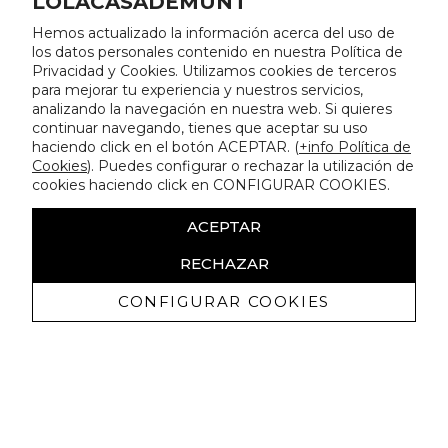
LOLACASADEMUNT
Hemos actualizado la información acerca del uso de
los datos personales contenido en nuestra Política de
Privacidad y Cookies. Utilizamos cookies de terceros
para mejorar tu experiencia y nuestros servicios,
analizando la navegación en nuestra web. Si quieres
continuar navegando, tienes que aceptar su uso
haciendo click en el botón ACEPTAR. (
+info Política de
Cookies
). Puedes configurar o rechazar la utilización de
cookies haciendo click en CONFIGURAR COOKIES.
ACEPTAR
RECHAZAR
CONFIGURAR COOKIES
Ricevi promozioni esclusive e novità