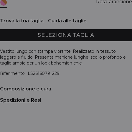
Rosa-arancione
Trova la tua taglia
Guida alle taglie
SELEZIONA TAGLIA
Vestito lungo con stampa vibrante. Realizzato in tessuto
leggero e fluido. Presenta maniche lunghe, scollo profondo e
taglio ampio per un look bohemien chic.
Riferimento
LS2616079_229
Composizione e cura
Spedizioni e Resi