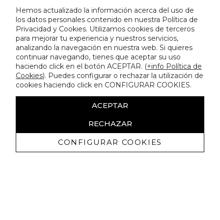
Hemos actualizado la información acerca del uso de
los datos personales contenido en nuestra Política de
Privacidad y Cookies. Utilizamos cookies de terceros
para mejorar tu experiencia y nuestros servicios,
analizando la navegación en nuestra web. Si quieres
continuar navegando, tienes que aceptar su uso
haciendo click en el botón ACEPTAR. (
+info Política de
Cookies
). Puedes configurar o rechazar la utilización de
cookies haciendo click en CONFIGURAR COOKIES.
ACEPTAR
RECHAZAR
CONFIGURAR COOKIES
Ricevi promozioni esclusive e novità
Autorizzo a ricevere comunicazioni commerciali da Lola